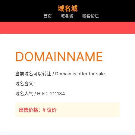
域名城
首页
域名城
域名论坛
DOMAINNAME
当前域名可以转让 / Domain is offer for sale
域名含义：
域名人气 / Hits：211134
出售价格：¥ 议价